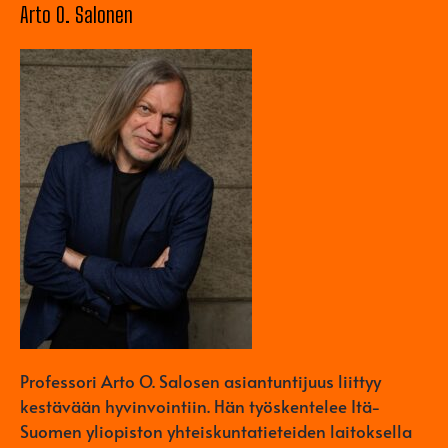
Arto O. Salonen
Professori Arto O. Salosen asiantuntijuus liittyy
kestävään hyvinvointiin. Hän työskentelee Itä-
Suomen yliopiston yhteiskuntatieteiden laitoksella