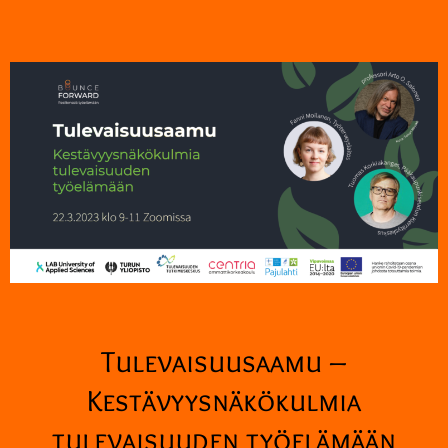
Tulevaisuusaamu –
Kestävyysnäkökulmia
tulevaisuuden työelämään