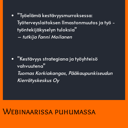
”Työelämä kestävyysmurroksessa:
Työterveyslaitoksen Ilmastonmuutos ja työ -
työntekijäkyselyn tuloksia”
– tutkija Fanni Moilanen
”Kestävyys strategiana ja työyhteisö
vahvuutena”
Tuomas Korkiakangas, Pääkaupunkiseudun
Kierrätyskeskus Oy
Webinaarissa puhumassa