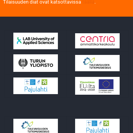
Tilaisuuden diat ovat katsottavissa
täällä
.