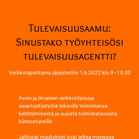
Tulevaisuusaamu:
Sinustako työyhteisösi
tulevaisuusagentti?
Verkkotapahtuma järjestettiin 1.6.2022 klo 9–10.30
Avoin ja ilmainen verkkotilaisuus
asiantuntijatyötä tekeville toimintansa
kehittämisestä ja uusista toimintatavoista
kiinnostuneille.
Jatkuvat muutokset ovat arkea monessa