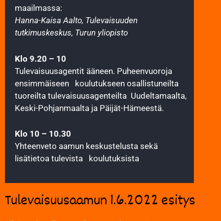
maailmassa:
Hanna-Kaisa Aalto, Tulevaisuuden
tutkimuskeskus, Turun yliopisto
Klo 9.20 – 10
Tulevaisuusagentit ääneen. Puheenvuoroja
ensimmäiseen koulutukseen osallistuneilta
tuoreilta tulevaisuusagenteilta Uudeltamaalta,
Keski-Pohjanmaalta ja Päijät-Hämeestä.
Klo 10
– 10.30
Yhteenveto aamun keskustelusta sekä
lisätietoa tulevista koulutuksista
Tulevaisuusaamun 1.6.2022 esitys